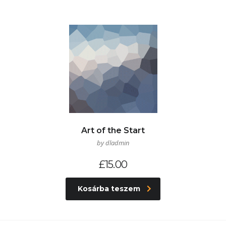
Art of the Start
by dladmin
£
15.00
Kosárba teszem