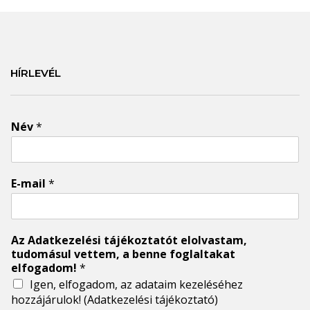
HÍRLEVÉL
Név
*
E-mail
*
Az Adatkezelési tájékoztatót elolvastam,
tudomásul vettem, a benne foglaltakat
elfogadom!
*
Igen, elfogadom, az adataim kezeléséhez
hozzájárulok!
(Adatkezelési tájékoztató)