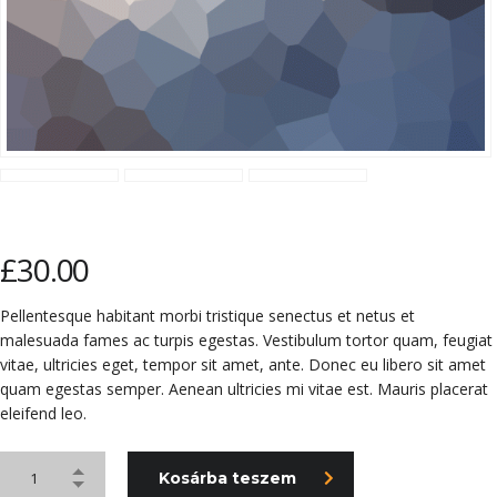
£
30.00
Pellentesque habitant morbi tristique senectus et netus et
malesuada fames ac turpis egestas. Vestibulum tortor quam, feugiat
vitae, ultricies eget, tempor sit amet, ante. Donec eu libero sit amet
quam egestas semper. Aenean ultricies mi vitae est. Mauris placerat
eleifend leo.
Kosárba teszem