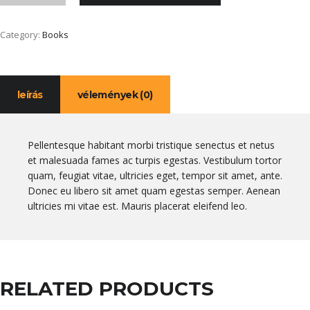
Category:
Books
leírás
vélemények (0)
Pellentesque habitant morbi tristique senectus et netus
et malesuada fames ac turpis egestas. Vestibulum tortor
quam, feugiat vitae, ultricies eget, tempor sit amet, ante.
Donec eu libero sit amet quam egestas semper. Aenean
ultricies mi vitae est. Mauris placerat eleifend leo.
RELATED PRODUCTS