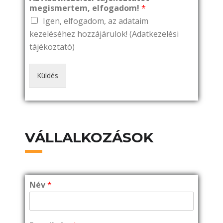
megismertem, elfogadom!
*
Igen, elfogadom, az adataim
kezeléséhez hozzájárulok!
(Adatkezelési
tájékoztató)
Küldés
VÁLLALKOZÁSOK
Név
*