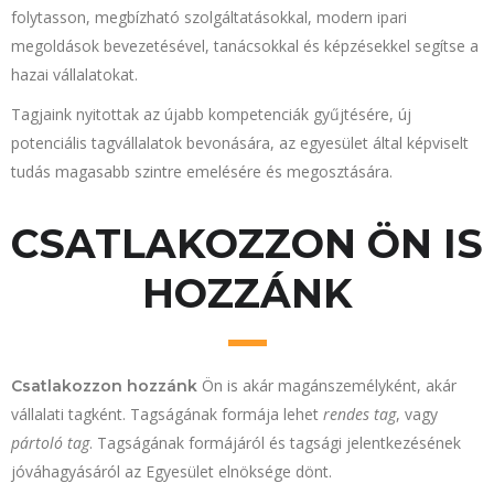
folytasson, megbízható szolgáltatásokkal, modern ipari
megoldások bevezetésével, tanácsokkal és képzésekkel segítse a
hazai vállalatokat.
Tagjaink nyitottak az újabb kompetenciák gyűjtésére, új
potenciális tagvállalatok bevonására, az egyesület által képviselt
tudás magasabb szintre emelésére és megosztására.
CSATLAKOZZON ÖN IS
HOZZÁNK
Ön is akár magánszemélyként, akár
Csatlakozzon hozzánk
vállalati tagként. Tagságának formája lehet
rendes tag
, vagy
pártoló tag
. Tagságának formájáról és tagsági jelentkezésének
jóváhagyásáról az Egyesület elnöksége dönt.