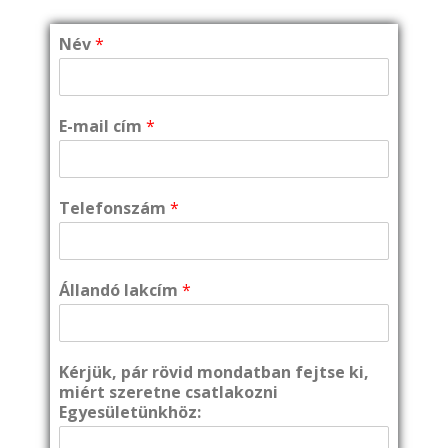
Név
*
E-mail cím
*
Telefonszám
*
Állandó lakcím
*
Kérjük, pár rövid mondatban fejtse ki,
miért szeretne csatlakozni
Egyesületünkhöz: