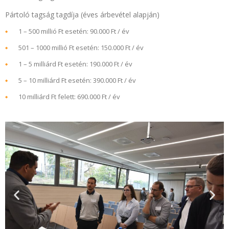
Pártoló tagság tagdíja (éves árbevétel alapján)
1 – 500 millió Ft esetén: 90.000 Ft / év
501 – 1000 millió Ft esetén: 150.000 Ft / év
1 – 5 milliárd Ft esetén: 190.000 Ft / év
5 – 10 milliárd Ft esetén: 390.000 Ft / év
10 milliárd Ft felett: 690.000 Ft / év