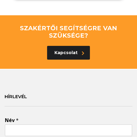
SZAKÉRTŐI SEGÍTSÉGRE VAN
SZÜKSÉGE?
Kapcsolat
HÍRLEVÉL
Név
*