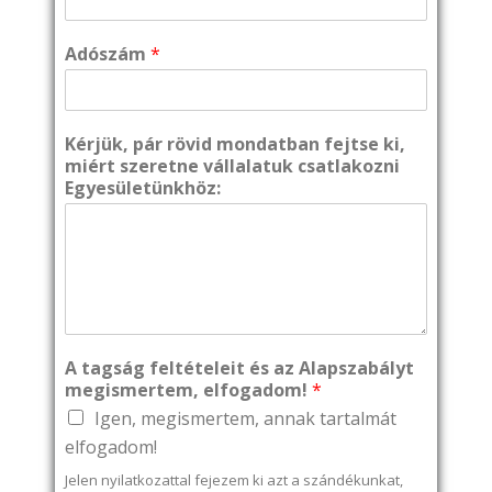
Adószám
*
Kérjük, pár rövid mondatban fejtse ki,
miért szeretne vállalatuk csatlakozni
Egyesületünkhöz:
A tagság feltételeit és az Alapszabályt
megismertem, elfogadom!
*
Igen, megismertem, annak tartalmát
elfogadom!
Jelen nyilatkozattal fejezem ki azt a szándékunkat,