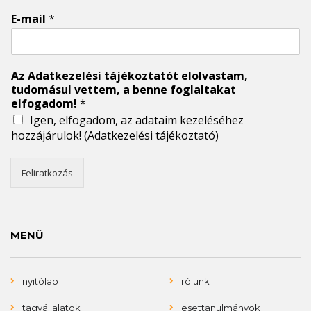
E-mail
*
Az Adatkezelési tájékoztatót elolvastam,
tudomásul vettem, a benne foglaltakat
elfogadom!
*
Igen, elfogadom, az adataim kezeléséhez
hozzájárulok!
(Adatkezelési tájékoztató)
Feliratkozás
MENÜ
nyitólap
rólunk
tagvállalatok
esettanulmányok