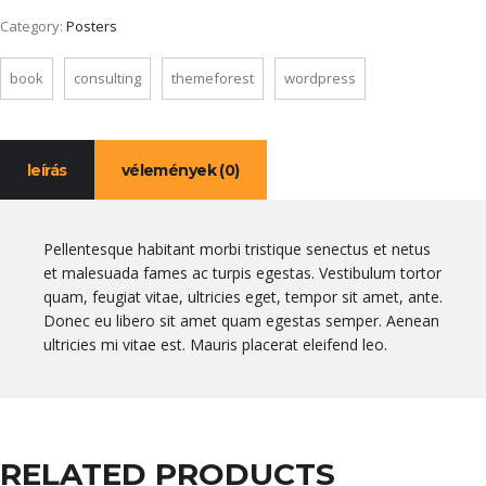
Category:
Posters
book
consulting
themeforest
wordpress
leírás
vélemények (0)
Pellentesque habitant morbi tristique senectus et netus
et malesuada fames ac turpis egestas. Vestibulum tortor
quam, feugiat vitae, ultricies eget, tempor sit amet, ante.
Donec eu libero sit amet quam egestas semper. Aenean
ultricies mi vitae est. Mauris placerat eleifend leo.
RELATED PRODUCTS