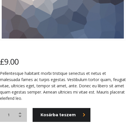
£
9.00
Pellentesque habitant morbi tristique senectus et netus et
malesuada fames ac turpis egestas. Vestibulum tortor quam, feugiat
vitae, ultricies eget, tempor sit amet, ante. Donec eu libero sit amet
quam egestas semper. Aenean ultricies mi vitae est. Mauris placerat
eleifend leo.
Kosárba teszem