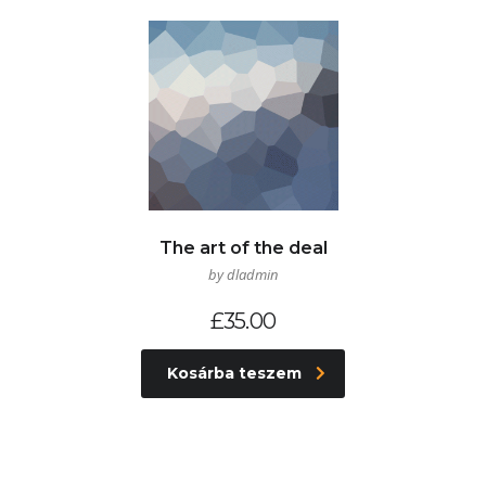
The art of the deal
by dladmin
£
35.00
Kosárba teszem