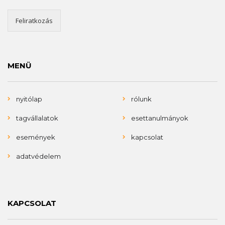
Feliratkozás
MENÜ
nyitólap
rólunk
tagvállalatok
esettanulmányok
események
kapcsolat
adatvédelem
KAPCSOLAT