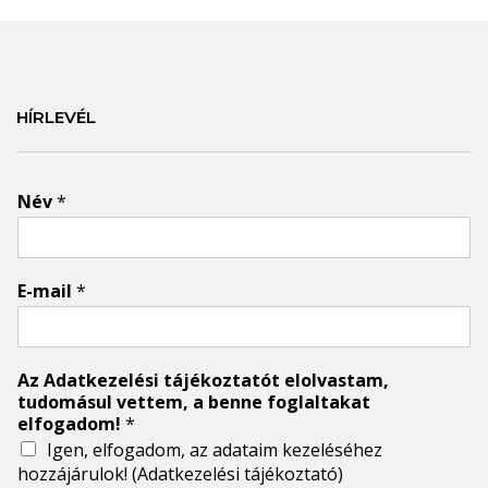
HÍRLEVÉL
Név
*
E-mail
*
Az Adatkezelési tájékoztatót elolvastam,
tudomásul vettem, a benne foglaltakat
elfogadom!
*
Igen, elfogadom, az adataim kezeléséhez
hozzájárulok!
(Adatkezelési tájékoztató)