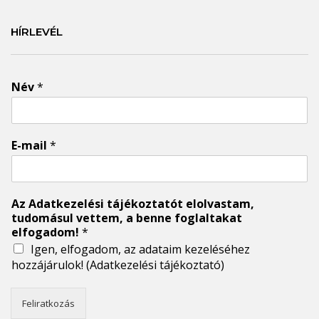
HÍRLEVÉL
Név
*
E-mail
*
Az Adatkezelési tájékoztatót elolvastam,
tudomásul vettem, a benne foglaltakat
elfogadom!
*
Igen, elfogadom, az adataim kezeléséhez
hozzájárulok!
(Adatkezelési tájékoztató)
Feliratkozás