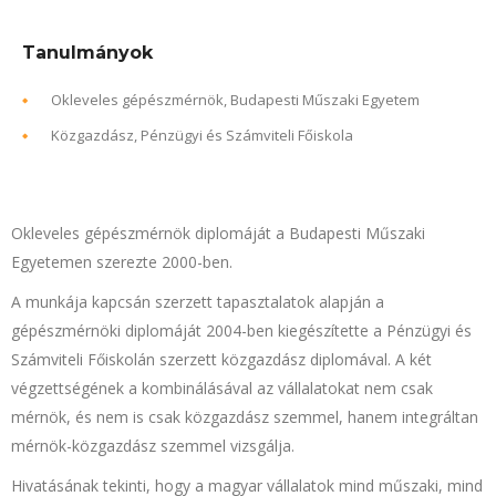
Tanulmányok
Okleveles gépészmérnök, Budapesti Műszaki Egyetem
Közgazdász, Pénzügyi és Számviteli Főiskola
Okleveles gépészmérnök diplomáját a Budapesti Műszaki
Egyetemen szerezte 2000-ben.
A munkája kapcsán szerzett tapasztalatok alapján a
gépészmérnöki diplomáját 2004-ben kiegészítette a Pénzügyi és
Számviteli Főiskolán szerzett közgazdász diplomával. A két
végzettségének a kombinálásával az vállalatokat nem csak
mérnök, és nem is csak közgazdász szemmel, hanem integráltan
mérnök-közgazdász szemmel vizsgálja.
Hivatásának tekinti, hogy a magyar vállalatok mind műszaki, mind