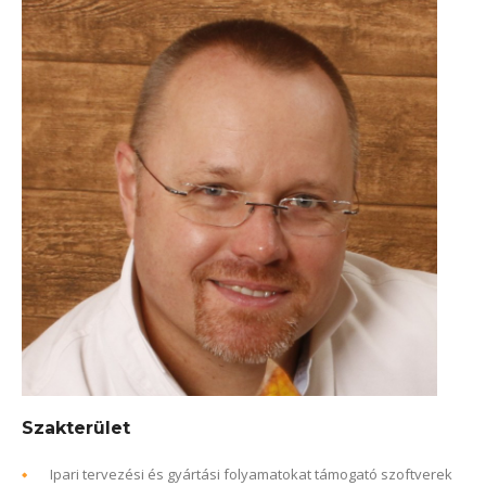
Szakterület
Ipari tervezési és gyártási folyamatokat támogató szoftverek