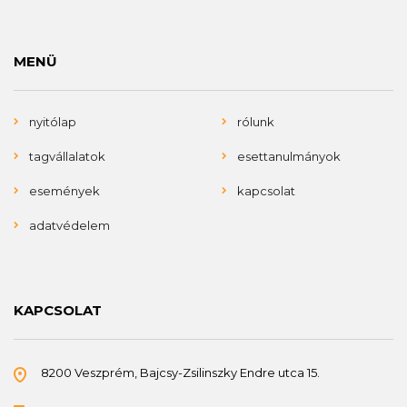
MENÜ
nyitólap
rólunk
tagvállalatok
esettanulmányok
események
kapcsolat
adatvédelem
KAPCSOLAT
8200 Veszprém, Bajcsy-Zsilinszky Endre utca 15.