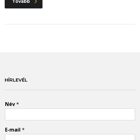
Tovább
HÍRLEVÉL
Név
*
E-mail
*