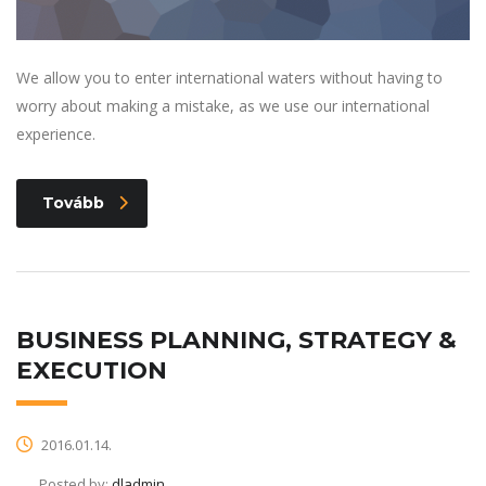
We allow you to enter international waters without having to
worry about making a mistake, as we use our international
experience.
Tovább
BUSINESS PLANNING, STRATEGY &
EXECUTION
2016.01.14.
Posted by:
dladmin