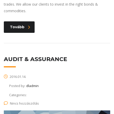
trades. We allow our clients to invest in the right bonds &
commodities.
Tovább
AUDIT & ASSURANCE
2016.01.14.
Posted by:
dladmin
Categories:
Nincs hozzászólás