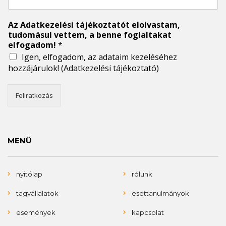
Az Adatkezelési tájékoztatót elolvastam,
tudomásul vettem, a benne foglaltakat
elfogadom!
*
Igen, elfogadom, az adataim kezeléséhez
hozzájárulok!
(Adatkezelési tájékoztató)
Feliratkozás
MENÜ
nyitólap
rólunk
tagvállalatok
esettanulmányok
események
kapcsolat