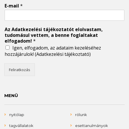
E-mail
*
Az Adatkezelési tájékoztatót elolvastam,
tudomásul vettem, a benne foglaltakat
elfogadom!
*
Igen, elfogadom, az adataim kezeléséhez
hozzájárulok!
(Adatkezelési tájékoztató)
Feliratkozás
MENÜ
nyitólap
rólunk
tagvállalatok
esettanulmányok