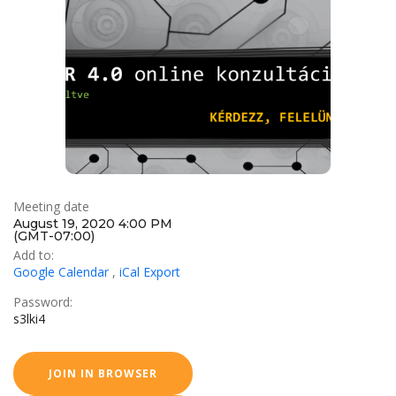
Meeting date
August 19, 2020 4:00 PM
(GMT-07:00)
Add to:
Google Calendar
,
iCal Export
Password:
s3lki4
JOIN IN BROWSER