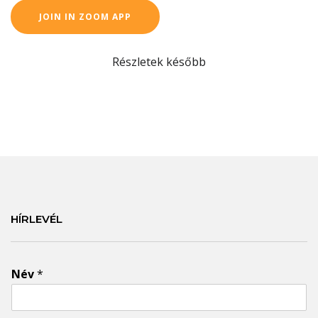
JOIN IN ZOOM APP
Részletek később
HÍRLEVÉL
Név
*