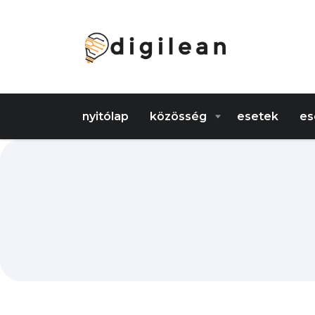
nyitólap
közösség
esetek
es