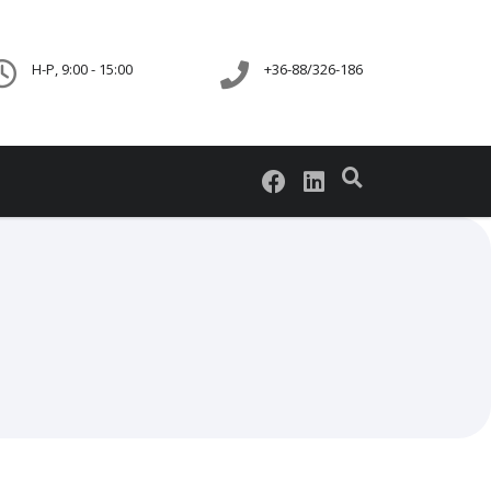
H-P, 9:00 - 15:00
+36-88/326-186