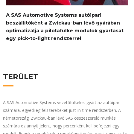
A SAS Automotive Systems autóipari
beszállítóként a Zwickau-ban lévő gyárában
optimalizálja a pilótafülke modulok gyártását
egy pick-to-light rendszerrel
TERÜLET
A SAS Automotive Systems vezetőfülkéket gyárt az autóipar
számára, egyedileg felszerelteket just-in-time rendszerben. A
németországi Zwickau-ban lévő SAS összeszerelő munkás
számára ez annyit jelent, hogy percenként kell befejezni egy
modult. Ennek a munkának a megkönnyítésére most egy pick-to-