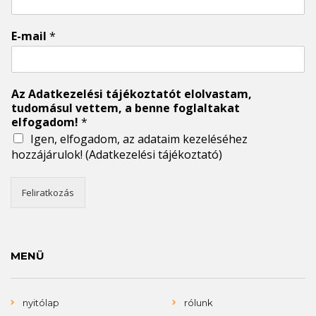
E-mail
*
Az Adatkezelési tájékoztatót elolvastam,
tudomásul vettem, a benne foglaltakat
elfogadom!
*
Igen, elfogadom, az adataim kezeléséhez
hozzájárulok!
(Adatkezelési tájékoztató)
Feliratkozás
MENÜ
nyitólap
rólunk