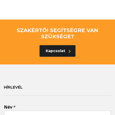
SZAKÉRTŐI SEGÍTSÉGRE VAN
SZÜKSÉGE?
Kapcsolat
HÍRLEVÉL
Név
*